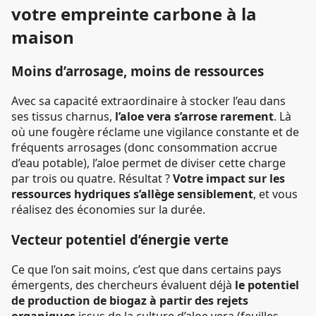
votre empreinte carbone à la
maison
Moins d’arrosage, moins de ressources
Avec sa capacité extraordinaire à stocker l’eau dans
ses tissus charnus,
l’aloe vera s’arrose rarement
. Là
où une fougère réclame une vigilance constante et de
fréquents arrosages (donc consommation accrue
d’eau potable), l’aloe permet de diviser cette charge
par trois ou quatre. Résultat ?
Votre impact sur les
ressources hydriques s’allège sensiblement
, et vous
réalisez des économies sur la durée.
Vecteur potentiel d’énergie verte
Ce que l’on sait moins, c’est que dans certains pays
émergents, des chercheurs évaluent déjà
le potentiel
de production de biogaz à partir des rejets
organiques
issus de la culture d’aloe vera (feuilles