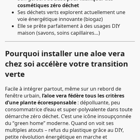
cosmétiques zéro déchet
Ses déchets verts explorent actuellement une
voie énergétique innovante (biogaz)
Elle se prête parfaitement à des usages DIY
maison (savons, soins capillaires…)
Pourquoi installer une aloe vera
chez soi accélère votre transition
verte
Facile à intégrer partout, même sur un rebord de
fenêtre urbain,
l’aloe vera fédère tous les critères
d’une plante écoresponsable
: dépolluante, peu
consommatrice d’eau et super-polyvalente dans toute
démarche zéro déchet. C’est une icône insoupçonnée
du “green home” moderne. Quand on voit ses
multiples atouts – refus du plastique grâce au DIY,
petite révolution énergétique en marche et