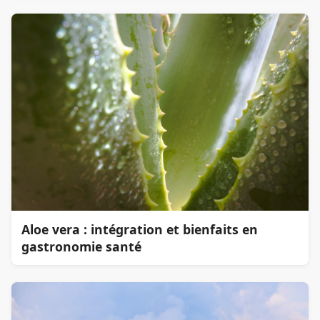
Aloe vera : intégration et bienfaits en
gastronomie santé