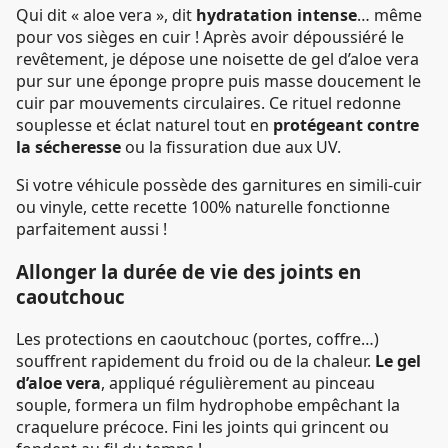
Qui dit « aloe vera », dit
hydratation intense
… même
pour vos sièges en cuir ! Après avoir dépoussiéré le
revêtement, je dépose une noisette de gel d’aloe vera
pur sur une éponge propre puis masse doucement le
cuir par mouvements circulaires. Ce rituel redonne
souplesse et éclat naturel tout en
protégeant contre
la sécheresse
ou la fissuration due aux UV.
Si votre véhicule possède des garnitures en simili-cuir
ou vinyle, cette recette 100% naturelle fonctionne
parfaitement aussi !
Allonger la durée de vie des joints en
caoutchouc
Les protections en caoutchouc (portes, coffre…)
souffrent rapidement du froid ou de la chaleur.
Le gel
d’aloe vera
, appliqué régulièrement au pinceau
souple, formera un film hydrophobe empêchant la
craquelure précoce. Fini les joints qui grincent ou