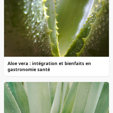
Aloe vera : intégration et bienfaits en
gastronomie santé