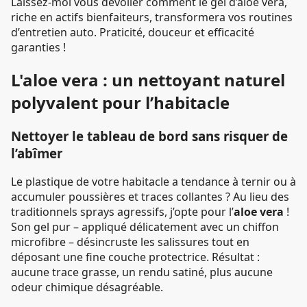
Laissez-moi vous dévoiler comment le gel d’aloe vera,
riche en actifs bienfaiteurs, transformera vos routines
d’entretien auto. Praticité, douceur et efficacité
garanties !
L'aloe vera : un nettoyant naturel
polyvalent pour l’habitacle
Nettoyer le tableau de bord sans risquer de
l’abîmer
Le plastique de votre habitacle a tendance à ternir ou à
accumuler poussières et traces collantes ? Au lieu des
traditionnels sprays agressifs, j’opte pour l’
aloe vera
!
Son gel pur – appliqué délicatement avec un chiffon
microfibre – désincruste les salissures tout en
déposant une fine couche protectrice. Résultat :
aucune trace grasse, un rendu satiné, plus aucune
odeur chimique désagréable.