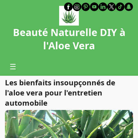
Beauté Naturelle DIY à
l'Aloe Vera
☰
Les bienfaits insoupçonnés de
l'aloe vera pour l'entretien
automobile