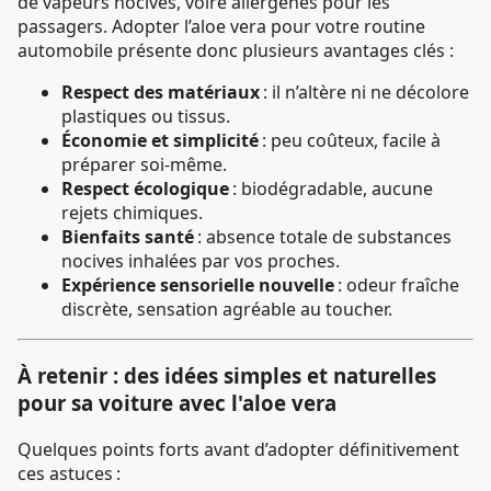
de vapeurs nocives, voire allergènes pour les
passagers. Adopter l’aloe vera pour votre routine
automobile présente donc plusieurs avantages clés :
Respect des matériaux
: il n’altère ni ne décolore
plastiques ou tissus.
Économie et simplicité
: peu coûteux, facile à
préparer soi-même.
Respect écologique
: biodégradable, aucune
rejets chimiques.
Bienfaits santé
: absence totale de substances
nocives inhalées par vos proches.
Expérience sensorielle nouvelle
: odeur fraîche
discrète, sensation agréable au toucher.
À retenir : des idées simples et naturelles
pour sa voiture avec l'aloe vera
Quelques points forts avant d’adopter définitivement
ces astuces :