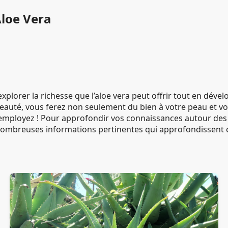
Aloe Vera
xplorer la richesse que l’aloe vera peut offrir tout en dév
beauté, vous ferez non seulement du bien à votre peau et 
employez ! Pour approfondir vos connaissances autour des 
nombreuses informations pertinentes qui approfondissent c