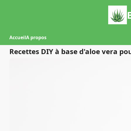
Accueil
A propos
Recettes DIY à base d'aloe vera po