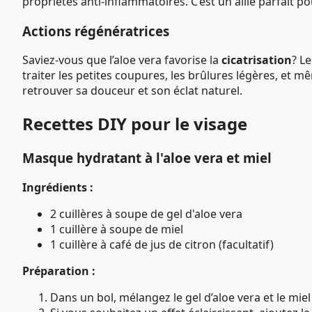
propriétés anti-inflammatoires. C’est un allié parfait p
Actions régénératrices
Saviez-vous que l’aloe vera favorise la
cicatrisation
? L
traiter les petites coupures, les brûlures légères, et 
retrouver sa douceur et son éclat naturel.
Recettes DIY pour le visage
Masque hydratant à l'aloe vera et miel
Ingrédients :
2 cuillères à soupe de gel d'aloe vera
1 cuillère à soupe de miel
1 cuillère à café de jus de citron (facultatif)
Préparation :
Dans un bol, mélangez le gel d’aloe vera et le mi