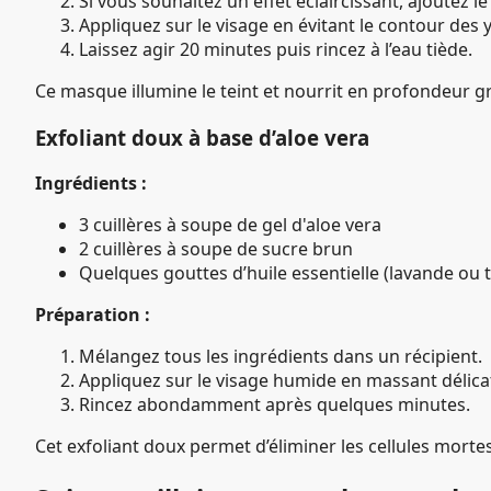
Si vous souhaitez un effet éclaircissant, ajoutez le 
Appliquez sur le visage en évitant le contour des 
Laissez agir 20 minutes puis rincez à l’eau tiède.
Ce masque illumine le teint et nourrit en profondeur gr
Exfoliant doux à base d’aloe vera
Ingrédients :
3 cuillères à soupe de gel d'aloe vera
2 cuillères à soupe de sucre brun
Quelques gouttes d’huile essentielle (lavande ou t
Préparation :
Mélangez tous les ingrédients dans un récipient.
Appliquez sur le visage humide en massant délic
Rincez abondamment après quelques minutes.
Cet exfoliant doux permet d’éliminer les cellules mortes