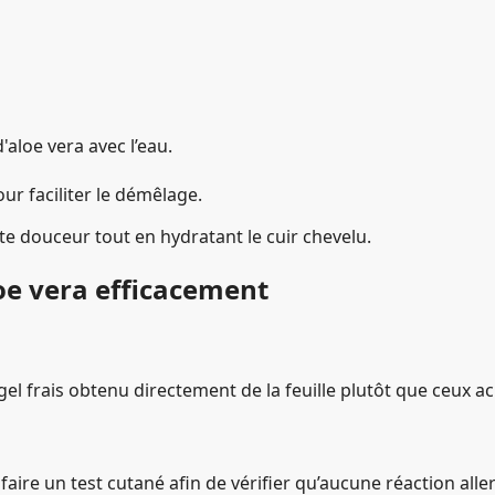
'aloe vera avec l’eau.
r faciliter le démêlage.
te douceur tout en hydratant le cuir chevelu.
loe vera efficacement
le gel frais obtenu directement de la feuille plutôt que ceux 
aire un test cutané afin de vérifier qu’aucune réaction alle