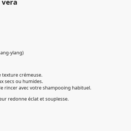
e vera
ylang-ylang)
e texture crémeuse.
ux secs ou humides.
e rincer avec votre shampooing habituel.
eur redonne éclat et souplesse.