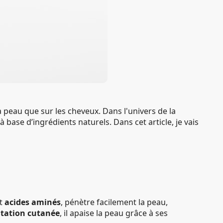
a peau que sur les cheveux. Dans l'univers de la
à base d’ingrédients naturels. Dans cet article, je vais
et
acides aminés
, pénètre facilement la peau,
ritation cutanée
, il apaise la peau grâce à ses