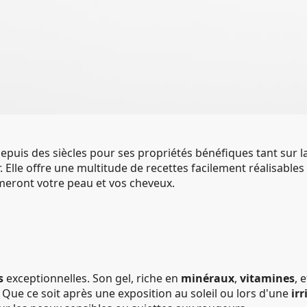
depuis des siècles pour ses propriétés bénéfiques tant sur l
r. Elle offre une multitude de recettes facilement réalisables 
meront votre peau et vos cheveux.
s
exceptionnelles. Son gel, riche en
minéraux
,
vitamines
, 
 Que ce soit après une exposition au soleil ou lors d'une
ir